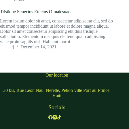
Tristique Senectus Etnetus Otmalesuada
Lorem ipsum dolor sit amet, consectetur adipiscing elit, sed do
eiusmod tempor incididunt ut labore et dolore magna aliqua.
Dolor sit amet consectetur adipiscing elit duis tristique
sollicitudin. Elementum nisi quis eleifend quam adipiscing
vitae proin sagittis nisl. Habitant morbi…
rj
December 14, 2021
Our location
30 bis, Rue Leon Nau, Nerette, Petion-ville Port-au-Prince,
Haïti
Socials