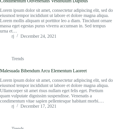
Condimentum Odvenenatis Vestibulum Dapibus
Lorem ipsum dolor sit amet, consectetur adipiscing elit, sed do
eiusmod tempor incididunt ut labore et dolore magna aliqua.
Lorem mollis aliquam ut porttitor leo a diam. Tincidunt ornare
massa eget egestas purus viverra accumsan in. Sed tempus
urna et…
rj
December 24, 2021
Trends
Malesuada Bibendum Arcu Elementum Laoreet
Lorem ipsum dolor sit amet, consectetur adipiscing elit, sed do
eiusmod tempor incididunt ut labore et dolore magna aliqua.
Ullamcorper sit amet risus nullam eget felis eget. Pretium
quam vulputate dignissim suspendisse. Venenatis a
condimentum vitae sapien pellentesque habitant morbi.…
rj
December 17, 2021
Trends